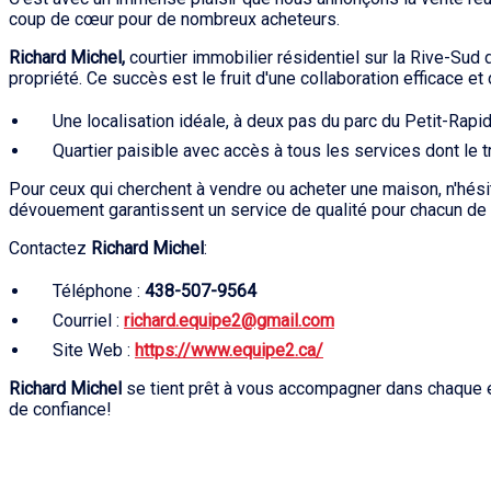
coup de cœur pour de nombreux acheteurs.
Richard Michel,
courtier immobilier résidentiel sur la Rive-Sud
propriété. Ce succès est le fruit d'une collaboration efficace
Une localisation idéale, à deux pas du parc du Petit-Rapide
Quartier paisible avec accès à tous les services dont le 
Pour ceux qui cherchent à vendre ou acheter une maison, n'hés
dévouement garantissent un service de qualité pour chacun de 
Contactez
Richard Michel
:
Téléphone :
438-507-9564
Courriel :
richard.equipe2@gmail.com
Site Web :
https://www.equipe2.ca/
Richard Michel
se tient prêt à vous accompagner dans chaque ét
de confiance!