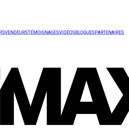
RS
VENDEURS
TÉMOIGNAGES
VIDÉOS
BLOGUES
PARTENAIRES