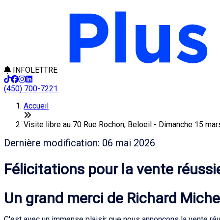
INFOLETTRE
(450) 700-7221
Accueil
Visite libre au 70 Rue Rochon, Beloeil - Dimanche 15 mar
Dernière modification: 06 mai 2026
Félicitations pour la vente réussie
Un grand merci de Richard Michel,
C'est avec un immense plaisir que nous annonçons la vente réus