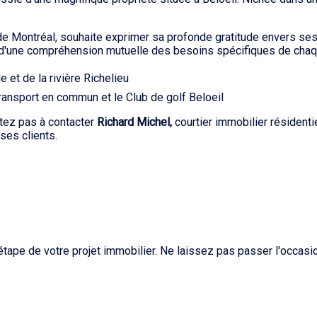
 de Montréal, souhaite exprimer sa profonde gratitude envers ses
 et d'une compréhension mutuelle des besoins spécifiques de chaq
 et de la rivière Richelieu
transport en commun et le Club de golf Beloeil
itez pas à contacter
Richard Michel,
courtier immobilier résidenti
ses clients.
ape de votre projet immobilier. Ne laissez pas passer l'occasion