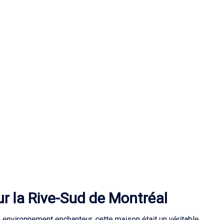
ur la Rive-Sud de Montréal
 environnement enchanteur, cette maison était un véritable