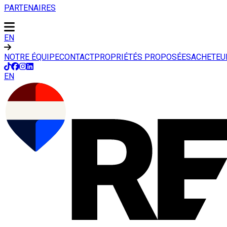
PARTENAIRES
EN
NOTRE ÉQUIPE
CONTACT
PROPRIÉTÉS PROPOSÉES
ACHETEU
EN