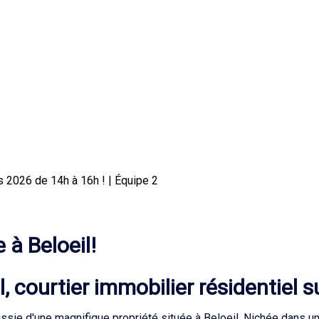
s 2026 de 14h à 16h ! | Équipe 2
 à Beloeil!
 courtier immobilier résidentiel s
sie d'une magnifique propriété située à Beloeil. Nichée dans un