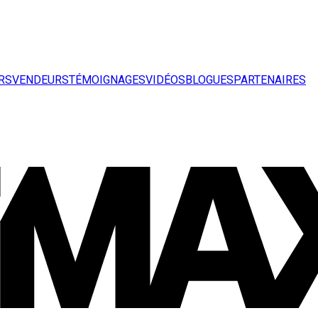
RS
VENDEURS
TÉMOIGNAGES
VIDÉOS
BLOGUES
PARTENAIRES