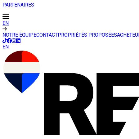
PARTENAIRES
EN
NOTRE ÉQUIPE
CONTACT
PROPRIÉTÉS PROPOSÉES
ACHETEU
EN