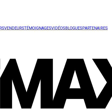
RS
VENDEURS
TÉMOIGNAGES
VIDÉOS
BLOGUES
PARTENAIRES