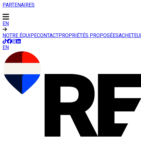
PARTENAIRES
EN
NOTRE ÉQUIPE
CONTACT
PROPRIÉTÉS PROPOSÉES
ACHETEU
EN