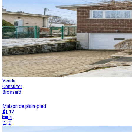
Vendu
Consulter
Brossard
Maison de plain-pied
12
4
2