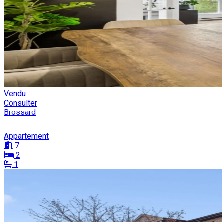
Vendu
Consulter
Brossard
Appartement
7
2
1