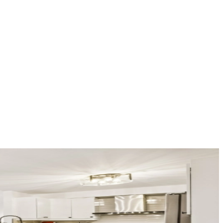
Leaflet