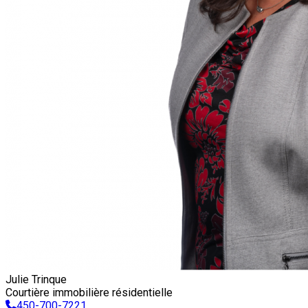
Julie Trinque
Courtière immobilière résidentielle
450-700-7221