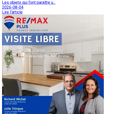
Les objets qui font paraître u...
2026-08-04
Lire l'article