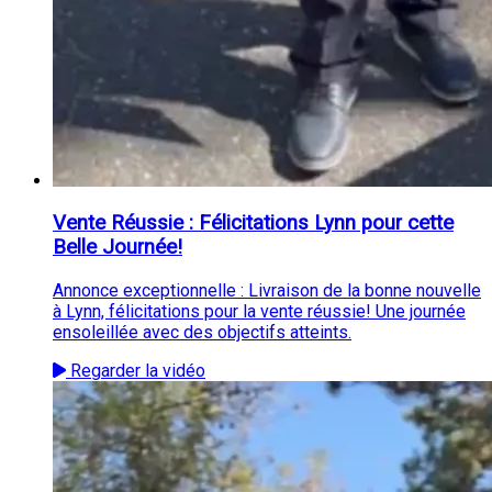
Vente Réussie : Félicitations Lynn pour cette
Belle Journée!
Annonce exceptionnelle : Livraison de la bonne nouvelle
à Lynn, félicitations pour la vente réussie! Une journée
ensoleillée avec des objectifs atteints.
Regarder la vidéo