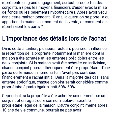
représente un grand engagement, surtout lorsque l’un des
conjoints n’a pas les moyens financiers d’aider avec la mise
de fonds ou les paiements hypothécaires. Après avoir vécu
dans cette maison pendant 10 ans, la question se pose : à qui
appartient la maison au moment de la vente, et comment se
répartiraient les parts ?
L’importance des détails lors de l’achat
Dans cette situation, plusieurs facteurs pourraient influencer
la répartition de la propriété, notamment la manière dont la
maison a été achetée et les ententes préalables entre les
deux conjoints. Si la maison avait été achetée en
indivision
,
chaque conjoint pourrait théoriquement être propriétaire d'une
partie de la maison, même si l’un n’avait pas contribué
financièrement à l’achat initial. Dans la majorité des cas, sans
entente spécifique, chaque conjoint serait considéré comme
propriétaire à
parts égales
, soit 50%-50%.
Cependant, si la propriété a été achetée uniquement par un
conjoint et enregistrée à son nom, celui-ci serait le
propriétaire légal de la maison. L’autre conjoint, même après
10 ans de vie commune, pourrait ne pas avoir