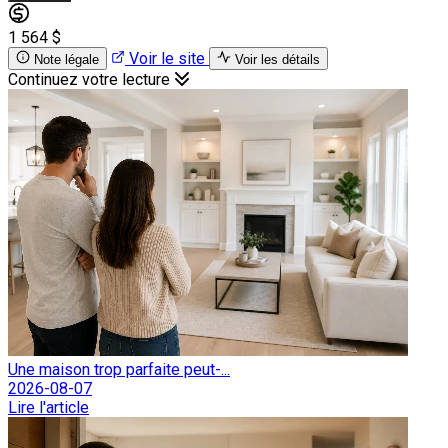
1 564 $
Voir le site
Note légale
Voir les détails
Continuez votre lecture
Une maison trop parfaite peut-...
2026-08-07
Lire l'article