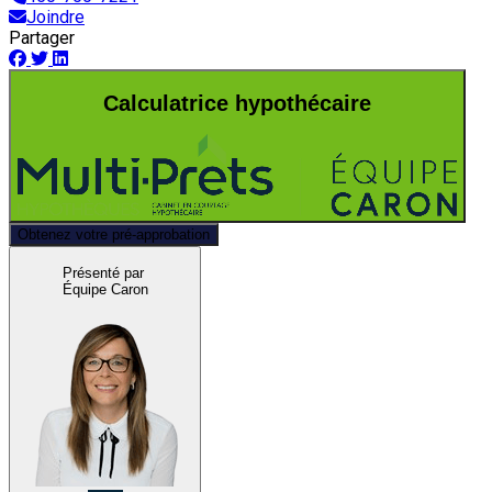
Joindre
Partager
Calculatrice hypothécaire
Obtenez votre pré-approbation
Présenté par
Équipe Caron