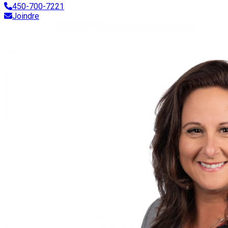
450-700-7221
Joindre