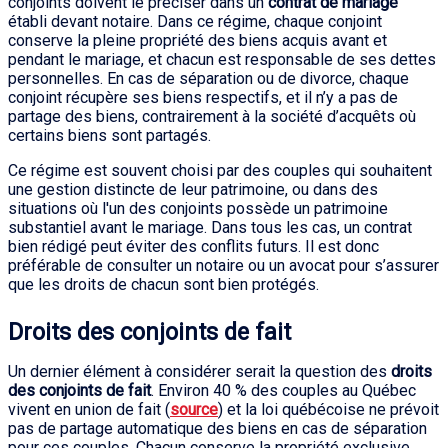
conjoints doivent le préciser dans un
contrat de mariage
établi devant notaire. Dans ce régime, chaque conjoint
conserve la pleine propriété des biens acquis avant et
pendant le mariage, et chacun est responsable de ses dettes
personnelles. En cas de séparation ou de divorce, chaque
conjoint récupère ses biens respectifs, et il n’y a pas de
partage des biens, contrairement à la société d’acquêts où
certains biens sont partagés.
Ce régime est souvent choisi par des couples qui souhaitent
une gestion distincte de leur patrimoine, ou dans des
situations où l'un des conjoints possède un patrimoine
substantiel avant le mariage. Dans tous les cas, un contrat
bien rédigé peut éviter des conflits futurs. Il est donc
préférable de consulter un notaire ou un avocat pour s’assurer
que les droits de chacun sont bien protégés.
Droits des conjoints de fait
Un dernier élément à considérer serait la question des
droits
des conjoints de fait
. Environ 40 % des couples au Québec
vivent en union de fait (
source
) et la loi québécoise ne prévoit
pas de partage automatique des biens en cas de séparation
pour ces couples. Chacun conserve la propriété exclusive