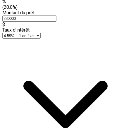
%
(20.0%)
Montant du prêt
$
Taux d'intérêt