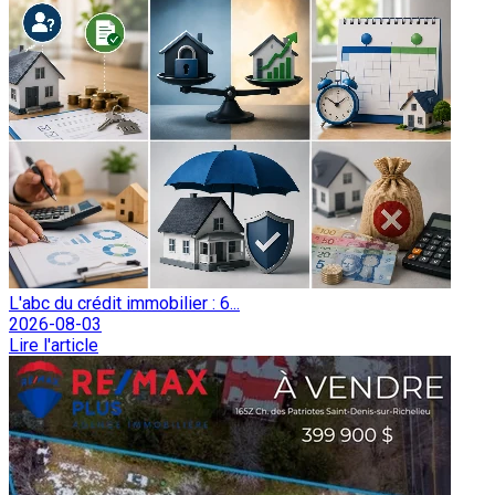
L'abc du crédit immobilier : 6...
2026-08-03
Lire l'article