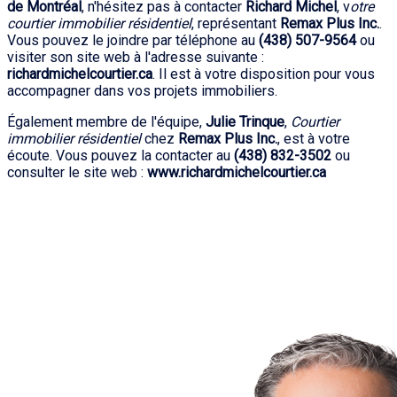
de Montréal
, n'hésitez pas à contacter
Richard Michel
, v
otre
courtier immobilier résidentiel
, représentant
Remax Plus Inc.
.
Vous pouvez le joindre par téléphone au
(438) 507-9564
ou
visiter son site web à l'adresse suivante :
richardmichelcourtier.ca
. Il est à votre disposition pour vous
accompagner dans vos projets immobiliers.
Également membre de l'équipe,
Julie Trinque
,
Courtier
immobilier résidentiel
chez
Remax Plus Inc.
, est à votre
écoute. Vous pouvez la contacter au
(438) 832-3502
ou
consulter le site web :
www.richardmichelcourtier.ca