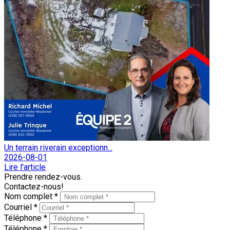
Un terrain riverain exceptionn...
2026-08-01
Lire l'article
Prendre rendez-vous.
Contactez-nous!
Nom complet *
Courriel *
Téléphone *
Téléphone *