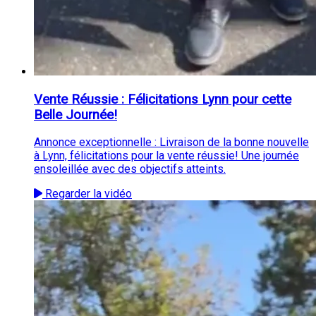
Vente Réussie : Félicitations Lynn pour cette
Belle Journée!
Annonce exceptionnelle : Livraison de la bonne nouvelle
à Lynn, félicitations pour la vente réussie! Une journée
ensoleillée avec des objectifs atteints.
Regarder la vidéo