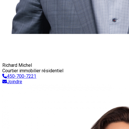
Richard Michel
Courtier immobilier résidentiel
450-700-7221
Joindre