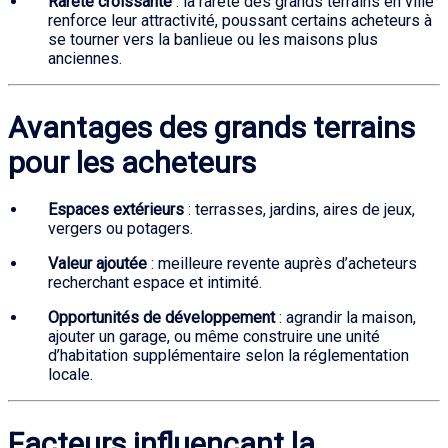
Rareté croissante
: la rareté des grands terrains en ville
renforce leur attractivité, poussant certains acheteurs à
se tourner vers la banlieue ou les maisons plus
anciennes.
Avantages des grands terrains
pour les acheteurs
Espaces extérieurs
: terrasses, jardins, aires de jeux,
vergers ou potagers.
Valeur ajoutée
: meilleure revente auprès d’acheteurs
recherchant espace et intimité.
Opportunités de développement
: agrandir la maison,
ajouter un garage, ou même construire une unité
d’habitation supplémentaire selon la réglementation
locale.
Facteurs influençant la