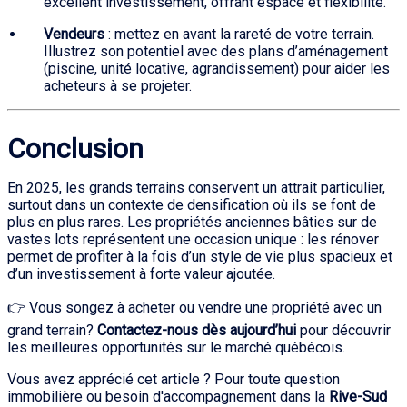
excellent investissement, offrant espace et flexibilité.
Vendeurs
: mettez en avant la rareté de votre terrain.
Illustrez son potentiel avec des plans d’aménagement
(piscine, unité locative, agrandissement) pour aider les
acheteurs à se projeter.
Conclusion
En 2025, les grands terrains conservent un attrait particulier,
surtout dans un contexte de densification où ils se font de
plus en plus rares. Les propriétés anciennes bâties sur de
vastes lots représentent une occasion unique : les rénover
permet de profiter à la fois d’un style de vie plus spacieux et
d’un investissement à forte valeur ajoutée.
👉 Vous songez à acheter ou vendre une propriété avec un
grand terrain?
Contactez-nous dès aujourd’hui
pour découvrir
les meilleures opportunités sur le marché québécois.
Vous avez apprécié cet article ? Pour toute question
immobilière ou besoin d'accompagnement dans la
Rive-Sud