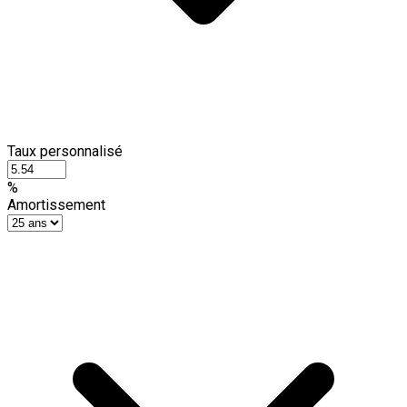
Taux personnalisé
%
Amortissement