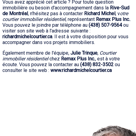
Vous avez apprécié cet article ? Pour toute question
immobilière ou besoin d'accompagnement dans la
Rive-Sud
de Montréal
, n'hésitez pas à contacter
Richard Michel
, v
otre
courtier immobilier résidentiel
, représentant
Remax Plus Inc.
.
Vous pouvez le joindre par téléphone au
(438) 507-9564
ou
visiter son site web à l'adresse suivante :
richardmichelcourtier.ca
. Il est à votre disposition pour vous
accompagner dans vos projets immobiliers.
Également membre de l'équipe,
Julie Trinque
,
Courtier
immobilier résidentiel
chez
Remax Plus Inc.
, est à votre
écoute. Vous pouvez la contacter au
(438) 832-3502
ou
consulter le site web :
www.richardmichelcourtier.ca