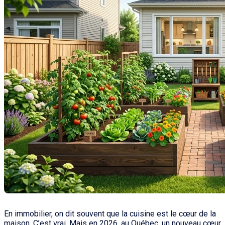
En immobilier, on dit souvent que la cuisine est le cœur de la
maison. C’est vrai. Mais en 2026, au Québec, un nouveau cœur