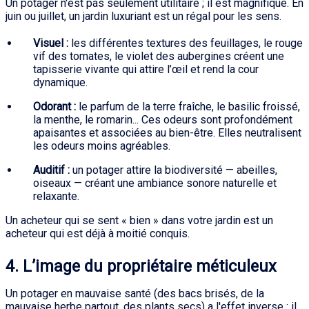
Un potager n'est pas seulement utilitaire ; il est magnifique. En
juin ou juillet, un jardin luxuriant est un régal pour les sens.
Visuel :
les différentes textures des feuillages, le rouge
vif des tomates, le violet des aubergines créent une
tapisserie vivante qui attire l’œil et rend la cour
dynamique.
Odorant :
le parfum de la terre fraîche, le basilic froissé,
la menthe, le romarin... Ces odeurs sont profondément
apaisantes et associées au bien-être. Elles neutralisent
les odeurs moins agréables.
Auditif :
un potager attire la biodiversité — abeilles,
oiseaux — créant une ambiance sonore naturelle et
relaxante.
Un acheteur qui se sent « bien » dans votre jardin est un
acheteur qui est déjà à moitié conquis.
4. L’image du propriétaire méticuleux
Un potager en mauvaise santé (des bacs brisés, de la
mauvaise herbe partout, des plants secs) a l'effet inverse : il