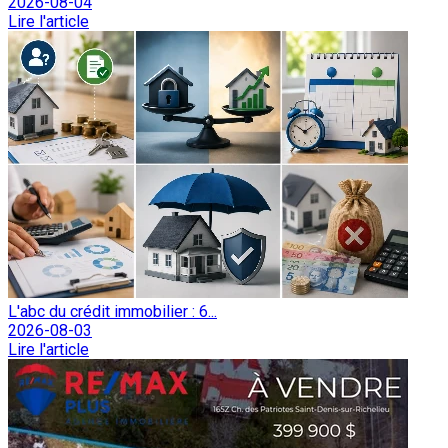
2026-08-04
Lire l'article
L'abc du crédit immobilier : 6...
2026-08-03
Lire l'article