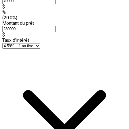
$
%
(20.0%)
Montant du prêt
$
Taux d'intérêt