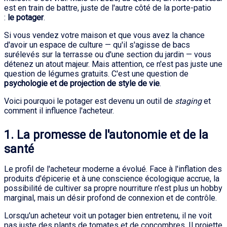
est en train de battre, juste de l'autre côté de la porte-patio
:
le potager
.
Si vous vendez votre maison et que vous avez la chance
d'avoir un espace de culture — qu'il s'agisse de bacs
surélevés sur la terrasse ou d'une section du jardin — vous
détenez un atout majeur. Mais attention, ce n'est pas juste une
question de légumes gratuits. C'est une question de
psychologie et de projection de style de vie
.
Voici pourquoi le potager est devenu un outil de
staging
et
comment il influence l'acheteur.
1. La promesse de l'autonomie et de la
santé
Le profil de l'acheteur moderne a évolué. Face à l'inflation des
produits d'épicerie et à une conscience écologique accrue, la
possibilité de cultiver sa propre nourriture n'est plus un hobby
marginal, mais un désir profond de connexion et de contrôle.
Lorsqu'un acheteur voit un potager bien entretenu, il ne voit
pas juste des plants de tomates et de concombres. Il projette