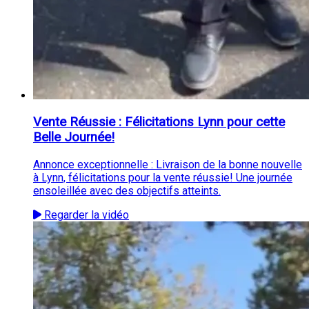
Vente Réussie : Félicitations Lynn pour cette
Belle Journée!
Annonce exceptionnelle : Livraison de la bonne nouvelle
à Lynn, félicitations pour la vente réussie! Une journée
ensoleillée avec des objectifs atteints.
Regarder la vidéo