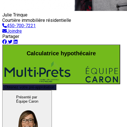
Julie Trinque
Courtière immobilière résidentielle
450-700-7221
Joindre
Partager
Calculatrice hypothécaire
Obtenez votre pré-approbation
Présenté par
Équipe Caron