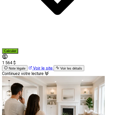
Calculer
1 564 $
Voir le site
Note légale
Voir les détails
Continuez votre lecture