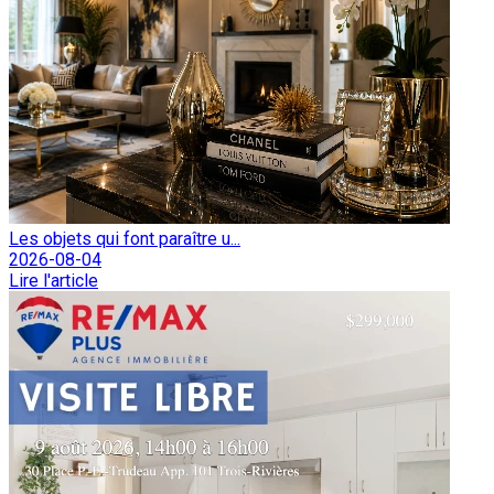
Les objets qui font paraître u...
2026-08-04
Lire l'article