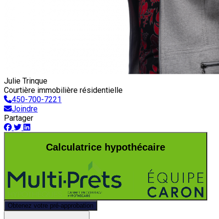
Julie Trinque
Courtière immobilière résidentielle
450-700-7221
Joindre
Partager
Calculatrice hypothécaire
Obtenez votre pré-approbation