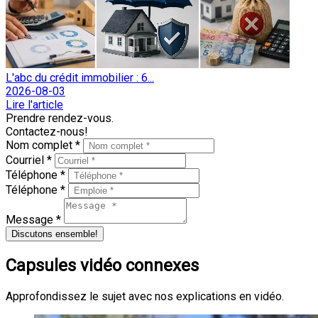
L'abc du crédit immobilier : 6...
2026-08-03
Lire l'article
Prendre rendez-vous.
Contactez-nous!
Nom complet *
Courriel *
Téléphone *
Téléphone *
Message *
Discutons ensemble!
Capsules vidéo connexes
Approfondissez le sujet avec nos explications en vidéo.