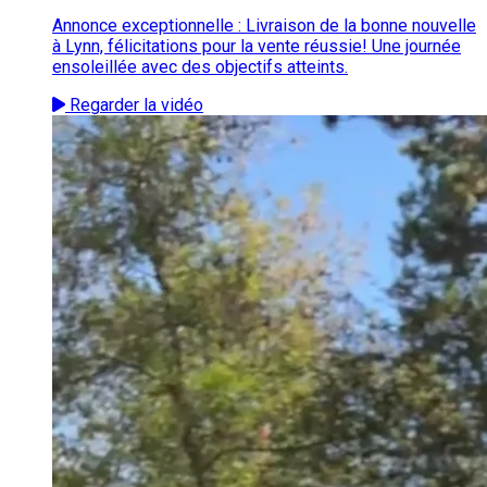
Annonce exceptionnelle : Livraison de la bonne nouvelle
à Lynn, félicitations pour la vente réussie! Une journée
ensoleillée avec des objectifs atteints.
Regarder la vidéo