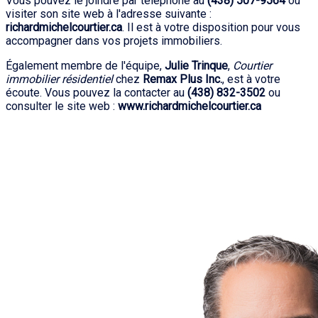
Vous pouvez le joindre par téléphone au
(438) 507-9564
ou
visiter son site web à l'adresse suivante :
richardmichelcourtier.ca
. Il est à votre disposition pour vous
accompagner dans vos projets immobiliers.
Également membre de l'équipe,
Julie Trinque
,
Courtier
immobilier résidentiel
chez
Remax Plus Inc.
, est à votre
écoute. Vous pouvez la contacter au
(438) 832-3502
ou
consulter le site web :
www.richardmichelcourtier.ca