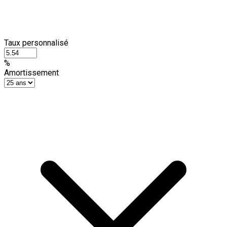
Taux personnalisé
%
Amortissement