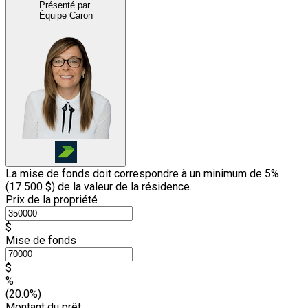
Présenté par
Équipe Caron
La mise de fonds doit correspondre à un minimum de 5%
(
17 500 $
) de la valeur de la résidence.
Prix de la propriété
$
Mise de fonds
$
%
(20.0%)
Montant du prêt