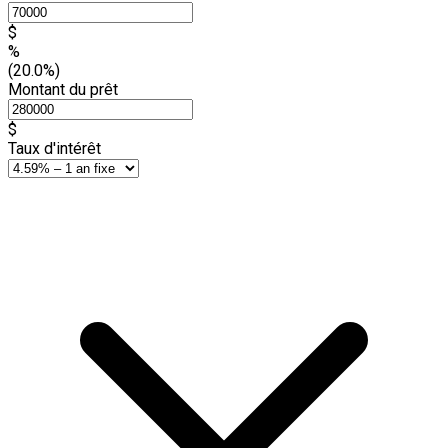
$
%
(20.0%)
Montant du prêt
$
Taux d'intérêt