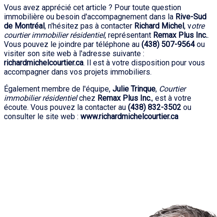
Vous avez apprécié cet article ? Pour toute question
immobilière ou besoin d'accompagnement dans la
Rive-Sud
de Montréal
, n'hésitez pas à contacter
Richard Michel
, v
otre
courtier immobilier résidentiel
, représentant
Remax Plus Inc.
.
Vous pouvez le joindre par téléphone au
(438) 507-9564
ou
visiter son site web à l'adresse suivante :
richardmichelcourtier.ca
. Il est à votre disposition pour vous
accompagner dans vos projets immobiliers.
Également membre de l'équipe,
Julie Trinque
,
Courtier
immobilier résidentiel
chez
Remax Plus Inc.
, est à votre
écoute. Vous pouvez la contacter au
(438) 832-3502
ou
consulter le site web :
www.richardmichelcourtier.ca