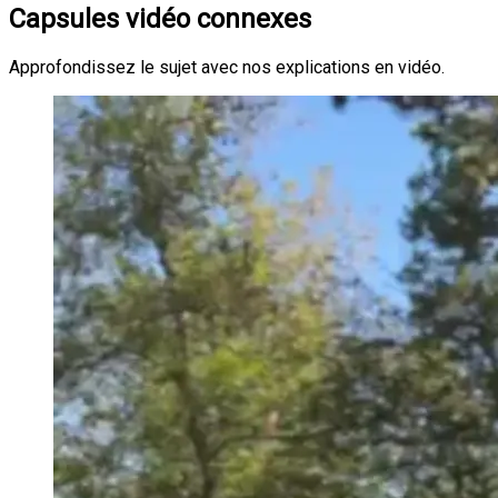
Capsules vidéo connexes
Approfondissez le sujet avec nos explications en vidéo.