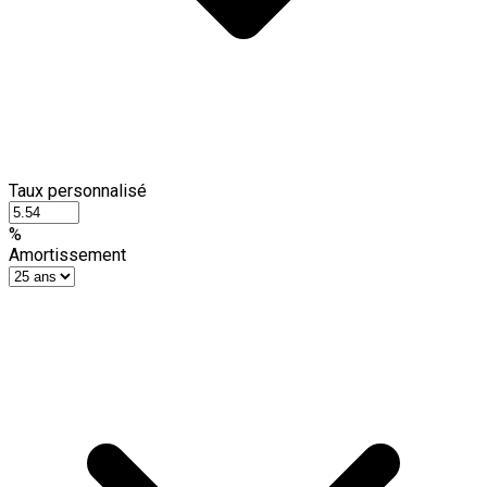
Taux personnalisé
%
Amortissement