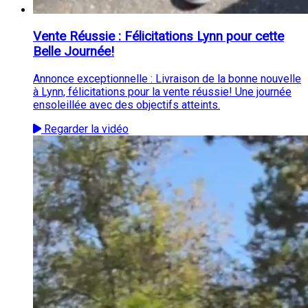
Vente Réussie : Félicitations Lynn pour cette
Belle Journée!
Annonce exceptionnelle : Livraison de la bonne nouvelle
à Lynn, félicitations pour la vente réussie! Une journée
ensoleillée avec des objectifs atteints.
Regarder la vidéo