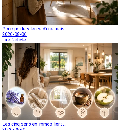
Pourquoi le silence d'une mais...
2026-08-06
Lire l'article
Les cinq sens en immobilier : ...
2026-08-05