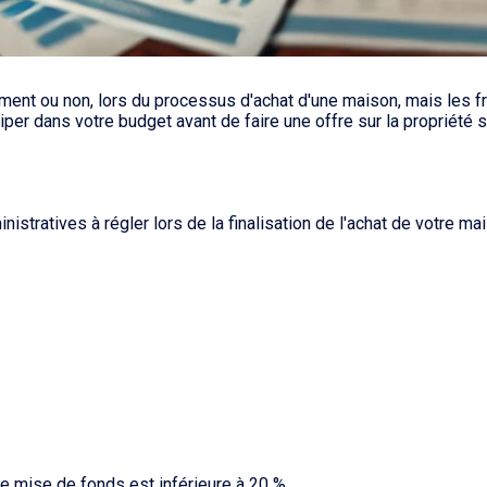
ment ou non, lors du processus d'achat d'une maison, mais les fr
iciper dans votre budget avant de faire une offre sur la propriété 
stratives à régler lors de la finalisation de l'achat de votre mais
re mise de fonds est inférieure à 20 %