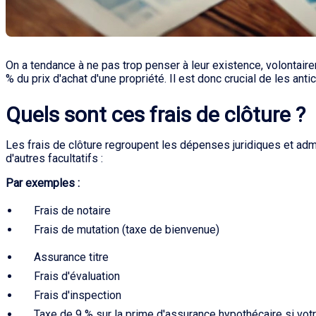
On a tendance à ne pas trop penser à leur existence, volontaire
% du prix d'achat d'une propriété. Il est donc crucial de les ant
Quels sont ces frais de clôture ?
Les frais de clôture regroupent les dépenses juridiques et admini
d'autres facultatifs :
Par exemples :
Frais de notaire
Frais de mutation (taxe de bienvenue)
Assurance titre
Frais d'évaluation
Frais d'inspection
Taxe de 9 % sur la prime d'assurance hypothécaire si vot