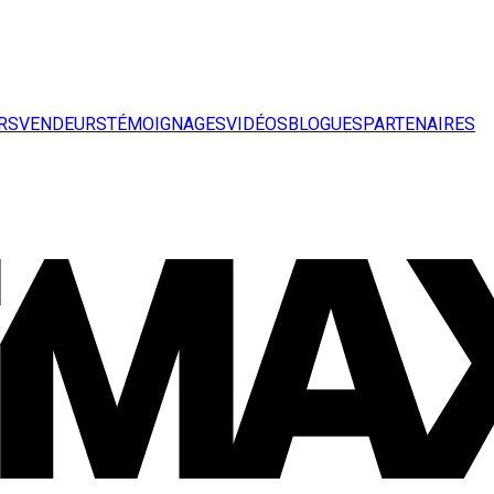
RS
VENDEURS
TÉMOIGNAGES
VIDÉOS
BLOGUES
PARTENAIRES