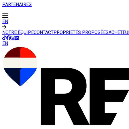
PARTENAIRES
EN
NOTRE ÉQUIPE
CONTACT
PROPRIÉTÉS PROPOSÉES
ACHETEU
EN