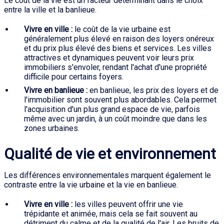
Le coût de la vie est un facteur déterminant dans le choix
entre la ville et la banlieue.
Vivre en ville :
le coût de la vie urbaine est
généralement plus élevé en raison des loyers onéreux
et du prix plus élevé des biens et services. Les villes
attractives et dynamiques peuvent voir leurs prix
immobiliers s'envoler, rendant l'achat d'une propriété
difficile pour certains foyers.
Vivre en banlieue :
en banlieue, les prix des loyers et de
l'immobilier sont souvent plus abordables. Cela permet
l'acquisition d'un plus grand espace de vie, parfois
même avec un jardin, à un coût moindre que dans les
zones urbaines.
Qualité de vie et environnement
Les différences environnementales marquent également le
contraste entre la vie urbaine et la vie en banlieue.
Vivre en ville :
les villes peuvent offrir une vie
trépidante et animée, mais cela se fait souvent au
détriment du calme et de la qualité de l'air. Les bruits de