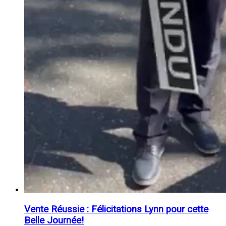
Vente Réussie : Félicitations Lynn pour cette
Belle Journée!