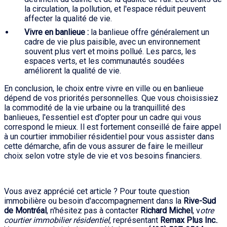
la circulation, la pollution, et l'espace réduit peuvent
affecter la qualité de vie.
Vivre en banlieue :
la banlieue offre généralement un
cadre de vie plus paisible, avec un environnement
souvent plus vert et moins pollué. Les parcs, les
espaces verts, et les communautés soudées
améliorent la qualité de vie.
En conclusion, le choix entre vivre en ville ou en banlieue
dépend de vos priorités personnelles. Que vous choisissiez
la commodité de la vie urbaine ou la tranquillité des
banlieues, l'essentiel est d'opter pour un cadre qui vous
correspond le mieux. Il est fortement conseillé de faire appel
à un courtier immobilier résidentiel pour vous assister dans
cette démarche, afin de vous assurer de faire le meilleur
choix selon votre style de vie et vos besoins financiers.
Vous avez apprécié cet article ? Pour toute question
immobilière ou besoin d'accompagnement dans la
Rive-Sud
de Montréal
, n'hésitez pas à contacter
Richard Michel
, v
otre
courtier immobilier résidentiel
, représentant
Remax Plus Inc.
.