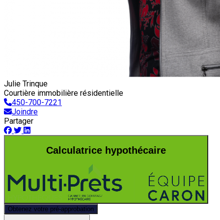
Julie Trinque
Courtière immobilière résidentielle
450-700-7221
Joindre
Partager
Calculatrice hypothécaire
Obtenez votre pré-approbation