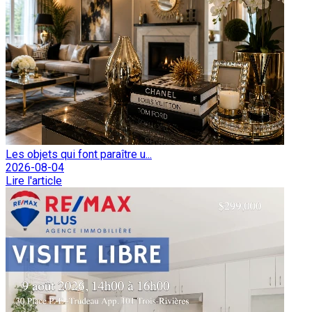
Les objets qui font paraître u...
2026-08-04
Lire l'article