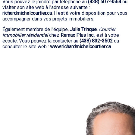
Vous pouvez le joindre par téléphone au
(438) 507-9564
ou
visiter son site web à l'adresse suivante :
richardmichelcourtier.ca
. Il est à votre disposition pour vous
accompagner dans vos projets immobiliers.
Également membre de l'équipe,
Julie Trinque
,
Courtier
immobilier résidentiel
chez
Remax Plus Inc.
, est à votre
écoute. Vous pouvez la contacter au
(438) 832-3502
ou
consulter le site web :
www.richardmichelcourtier.ca