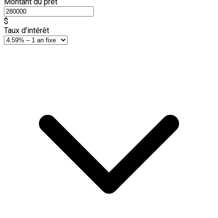
Montant du prêt
$
Taux d'intérêt